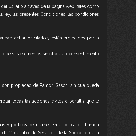
e del usuario a través de la página web, tales como
a ley, las presentes Condiciones, las condiciones
aridad del autor citado y están protegidos por la
uno de sus elementos sin el previo consentimiento
web son propiedad de Ramon Gasch, sin que pueda
itar todas las acciones civiles o penaltis que le
nas y portales de Internet. En estos casos, Ramon
de 11 de julio, de Servicios de la Sociedad de la