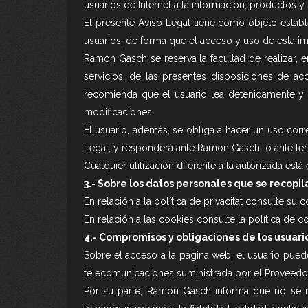
usuarios de Internet a la información, productos y
El presente Aviso Legal tiene como objeto estab
usuarios, de forma que el acceso y uso de esta im
Ramon Gasch se reserva la facultad de realizar, 
servicios, de las presentes disposiciones de a
recomienda que el usuario lea detenidamente y a
modificaciones.
El usuario, además, se obliga a hacer un uso corre
Legal, y responderá ante Ramon Gasch o ante ter
Cualquier utilización diferente a la autorizada 
3.- Sobre los datos personales que se recopila
En relación a la política de privacitat consulte su
En relación a las cookies consulte la política de c
4.- Compromisos y obligaciones de los usuari
Sobre el acceso a la página web, el usuario puede
telecomunicaciones suministrada por el Proveedor 
Por su parte, Ramon Gasch informa que no se res