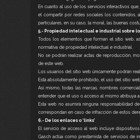
En cuanto al uso de los servicios interactivos que
el compartir por redes sociales los contenidos, 
particulares, en su caso, la moral, las buenas cos
5.- Propiedad intelectual e industrial sobre l
Todos los elementos que forman el sitio web, así
normativa de propiedad intelectual e industrial.
No se podrán realizar actas de reproducción, mod
de este web.
Los usuarios del sitio web únicamente podrán real
Está absolutamente prohibido, el uso del sitio we
Así mismo, todas las marcas, nombres comercial
entender que el uso o acceso al mismo atribuya 
Esta web no asumirá ninguna responsabilidad deri
correspondan en caso de infracción de estos dere
6.- De los enlaces o ‘links’
El servicio de acceso al web incluye dispositivo
Gasch actúa como prestamista de servicios de int