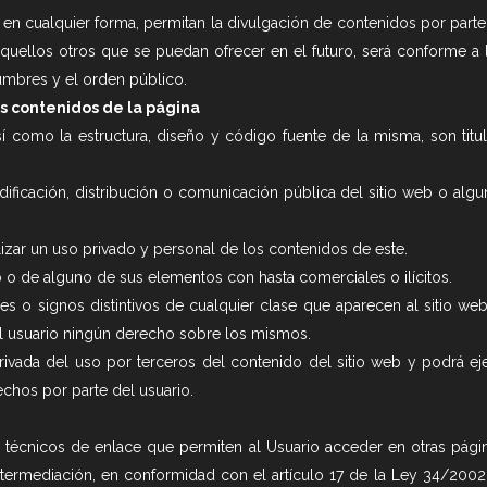
, en cualquier forma, permitan la divulgación de contenidos por part
aquellos otros que se puedan ofrecer en el futuro, será conforme a l
tumbres y el orden público.
os contenidos de la página
 como la estructura, diseño y código fuente de la misma, son titul
ificación, distribución o comunicación pública del sitio web o alg
izar un uso privado y personal de los contenidos de este.
b o de alguno de sus elementos con hasta comerciales o ilícitos.
es o signos distintivos de cualquier clase que aparecen al sitio 
al usuario ningún derecho sobre los mismos.
vada del uso por terceros del contenido del sitio web y podrá ejerc
chos por parte del usuario.
s técnicos de enlace que permiten al Usuario acceder en otras pági
ermediación, en conformidad con el artículo 17 de la Ley 34/2002, 