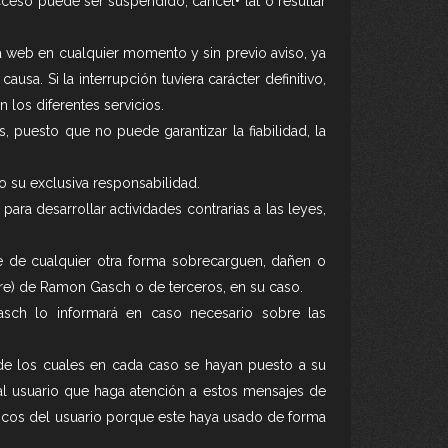
acceso puede ser suspendido, cancel•*lat o resultar
 web en cualquier momento y sin previo aviso, ya
sa. Si la interrupción tuviera carácter definitivo,
 los diferentes servicios.
puesto que no puede garantizar la fiabilidad, la
o su exclusiva responsabilidad.
ra desarrollar actividades contrarias a las leyes,
e de cualquier otra forma sobrecarguen, dañen o
ware) de Ramon Gasch o de terceros, en su caso.
sch lo informará en caso necesario sobre las
 de los cuales en cada caso se hayan puesto a su
 al usuario que haga atención a estos mensajes de
ticos del usuario porque este haya usado de forma