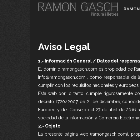
RAMON
Aviso Legal
1.- Información General / Datos del respons
El dominio ramongasch.com es propiedad de Ramon
info@ramongasch.com
, como responsable de la
cumplir con los requisitos nacionales y europeos 
Esta web por lo tanto, cumple rigurosamente co
decreto 1720/2007, de 21 de diciembre, conoci
Europeo y del Consejo del 27 de abril de 2016 rel
sociedad de la Información y Comercio Electrónic
2.- Objeto
La presente página web (ramongasch.com), prop