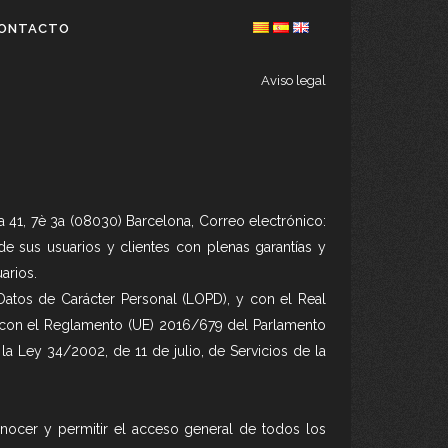
ONTACTO
Aviso legal
41, 7è 3a (08030) Barcelona, Correo electrónico:
sus usuarios y clientes con plenas garantías y
arios.
atos de Carácter Personal (LOPD), y con el Real
con el Reglamento (UE) 2016/679 del Parlamento
la Ley 34/2002, de 11 de julio, de Servicios de la
ocer y permitir el acceso general de todos los