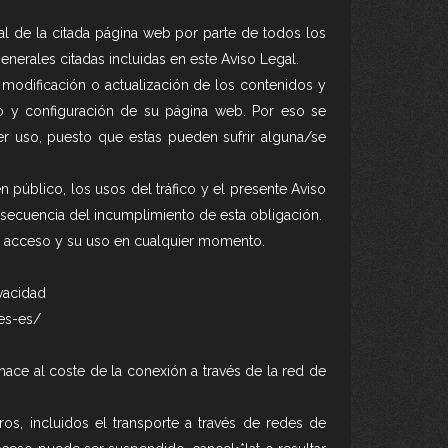
l de la citada página web por parte de todos los
nerales citadas incluidas en este Aviso Legal.
 modificación o actualización de los contenidos y
ño y configuración de su página web. Por eso se
er uso, puesto que estas pueden sufrir alguna/se
n público, los usos del tráfico y el presente Aviso
secuencia del incumplimiento de esta obligación.
el acceso y su uso en cualquier momento.
vacidad
es-es/
hace al coste de la conexión a través de la red de
os, incluidos el transporte a través de redes de