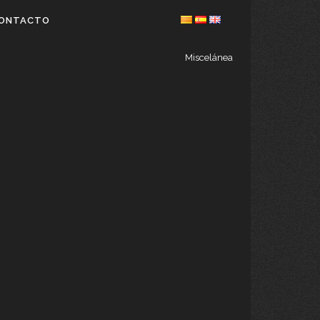
ONTACTO
Miscelánea