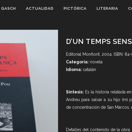
 GASCH
ACTUALIDAD
PICTÓRICA
LITERARIA
C
D’UN TEMPS SEN
Editorial Monflorit, 2004. ISBN: 8
Categoría:
novela
Idioma:
catalán
Síntesis:
Es la historia relatada 
Andreu para salvar a su hijo (mi
de concentración de San Marcos, e
Detalles del contenido de la obra