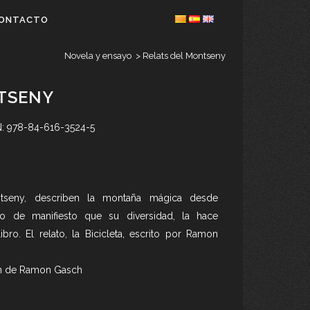
ONTACTO
Novela y ensayo
>
Relats del Montseny
TSENY
BN: 978-84-616-3524-5
ntseny, describen la montaña mágica desde
ndo de manifiesto que su diversidad, la hace
bro. El relato, la Bicicleta, escrito por Ramon
ón de Ramon Gasch