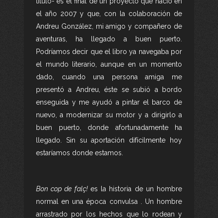
título- es el final de un proyecto que nació en
el año 2007 y que, con la colaboración de
Andreu González, mi amigo y compañero de
aventuras, ha llegado a buen puerto.
Podríamos decir que el libro ya navegaba por
el mundo literario, aunque en un momento
dado, cuando una persona amiga me
presentó a Andreu, éste se subió a bordo
enseguida y me ayudó a pintar el barco de
nuevo, a modernizar su motor y a dirigirlo a
buen puerto, donde afortunadamente ha
llegado. Sin su aportación difícilmente hoy
estaríamos donde estamos.
Bon cop de falç!
es la historia de un hombre
normal en una época convulsa . Un hombre
arrastrado por los hechos que lo rodean y