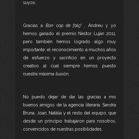
suyos.
Gracias a
Bon cop de falç!
, Andreu y yo
hemos ganado el premio Nèstor Luján 2011,
pero también hemos logrado algo muy
importante: el reconocimiento a muchos años
de esfuerzo y sacrificio en un proyecto
creativo al cual siempre hemos puesto
nuestra máxima ilusión.
No puedo dejar de dar las gracias a mis
buenos amigos de la agencia literaria: Sandra
Bruna, Joan, Natàlia y el resto del equipo, que
desde un principio trabajaron para nosotros,
convencidos de nuestras posibilidades.