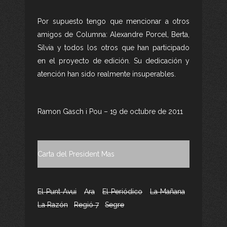
Por supuesto tengo que mencionar a otros
amigos de Columna: Alexandre Porcel, Berta,
Sílvia y todos los otros que han participado
en el proyecto de edición. Su dedicación y
atención han sido realmente insuperables.
Ramon Gasch i Pou – 19 de octubre de 2011
Carta del President Mas
El Punt Avui
Ara
El Periódico
La Mañana
La Razón
Regió 7
Segre