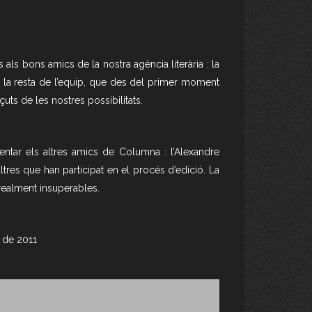
als bons amics de la nostra agència literària : la
 i la resta de l’equip, que des del primer moment
uts de les nostres possibilitats.
tar els altres amics de Columna : l’Alexandre
s altres que han participat en el procés d’edició. La
 realment insuperables.
 de 2011