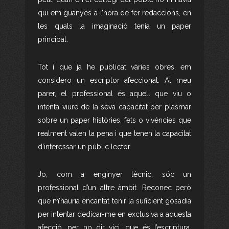
qui em guanyés a l’hora de fer redaccions, en
les quals la imaginació tenia un paper
principal.
Tot i que ja he publicat vàries obres, em
considero un escriptor afeccionat. Al meu
parer, el professional és aquell que viu o
intenta viure de la seva capacitat per plasmar
sobre un paper històries, fets o vivències que
realment valen la pena i que tenen la capacitat
d’interessar un públic lector.
Jo, com a enginyer tècnic, sóc un
professional d’un altre àmbit. Reconec però
que m’hauria encantat tenir la suficient gosadia
per intentar dedicar-me en exclusiva a aquesta
afecció, per no dir vici, que és l’escriptura,