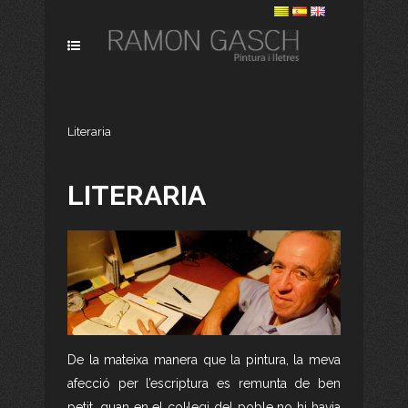
Literaria
LITERARIA
De la mateixa manera que la pintura, la meva
afecció per l’escriptura es remunta de ben
petit, quan en el col·legi del poble no hi havia