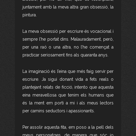
juntament amb la meva altra gran obsessió, la
pintura.
La meva obsessió per escriure és vocacional i
sempre l’he portat dins. Malauradament, però,
per una raó o una altra, no l’he començat a
practicar seriosament fins als quaranta anys.
La imaginació és l’eina que més faig servir per
escriure. Ja sigui donant vida a fets reals o
plantejant relats de ficció, intento que aquesta
eina meravellosa que tenim els humans que
és la ment em porti a mi i als meus lectors
per camins seductors i apassionants.
Per assolir aquesta fita, em poso a la pell dels
meus personatges, de manera que sóc jo