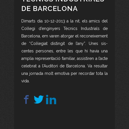
DE BARCELONA
Dimarts dia 10-12-2013 a la nit, els amics del
Col·legi d’enginyers Tècnics Industrials de
Barcelona, em varen atorgar el reconeixement
de “Col·legiat distingit de l’any”. Unes sis-
centes persones, entre les que hi havia una
amplia representació familiar, assistiren a l’acte
celebrat a l’Auditori de Barcelona. Va resultar
una jornada molt emotiva per recordar tota la
vida.