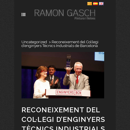
Uncategorized
>
Reconeixement del Col·legi
d’enginyers Tècnics Industrials de Barcelona
RECONEIXEMENT DEL
COL·LEGI D’ENGINYERS
TÈCNICS INDUSTRIALS