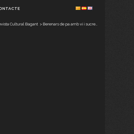
ONTACTE
vista Cultural Bagant
>
Berenars de pa amb vi i sucre…