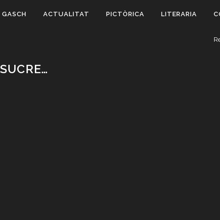
 GASCH
ACTUALITAT
PICTÒRICA
LITERARIA
C
Re
 SUCRE…