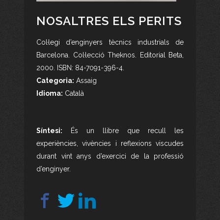
NOSALTRES ELS PERITS
Col·legi d’enginyers tècnics industrials de
Barcelona. Col·lecció Theknos. Editorial Beta,
2000. ISBN: 84-7091-396-4.
Categoria:
Assaig
Idioma:
Català
Síntesi:
És un llibre que recull les
experiències, vivències i reflexions viscudes
durant vint anys d’exercici de la professió
d’enginyer.