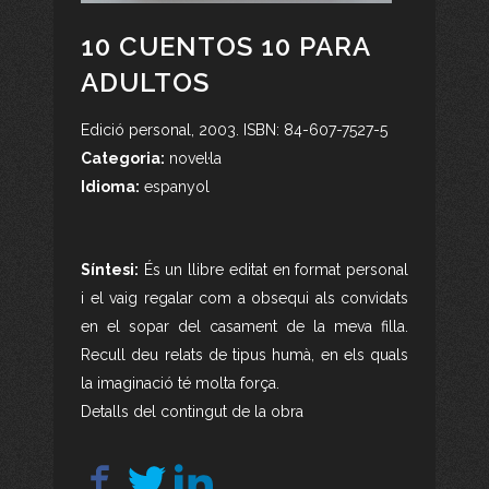
10 CUENTOS 10 PARA
ADULTOS
Edició personal, 2003. ISBN: 84-607-7527-5
Categoria:
novel·la
Idioma:
espanyol
Síntesi:
És un llibre editat en format personal
i el vaig regalar com a obsequi als convidats
en el sopar del casament de la meva filla.
Recull deu relats de tipus humà, en els quals
la imaginació té molta força.
Detalls del contingut de la obra