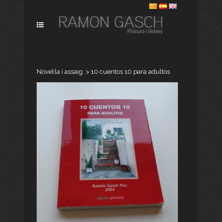
Novel·la i assaig
>
10 cuentos 10 para adultos