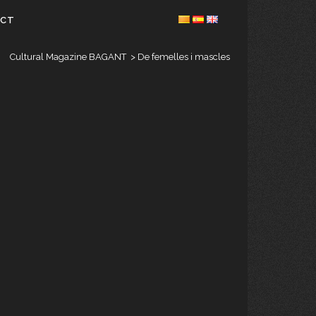
ACT
Cultural Magazine BAGANT
>
De femelles i mascles